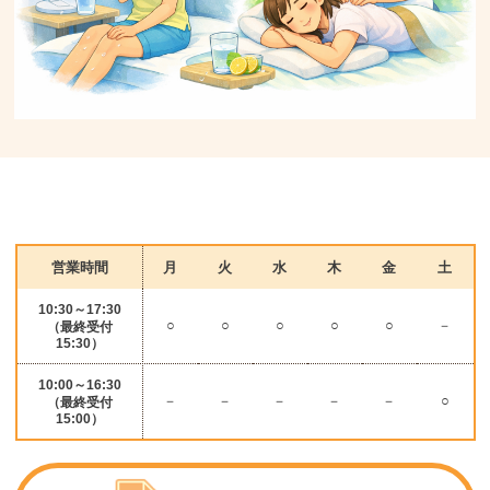
営業時間
月
火
水
木
金
土
10:30～17:30
○
○
○
○
○
－
（最終受付
15:30）
10:00～16:30
－
－
－
－
－
○
（最終受付
15:00）